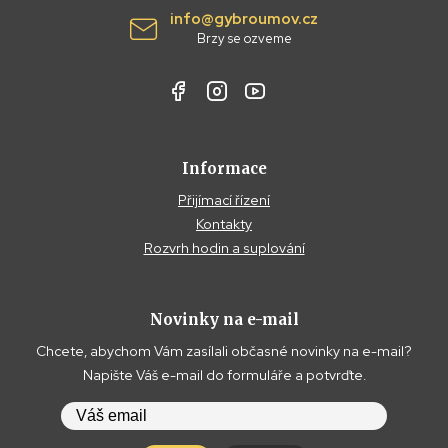
info@gybroumov.cz
Brzy se ozveme
Informace
Přijímací řízení
Kontakty
Rozvrh hodin a suplování
Novinky na e-mail
Chcete, abychom Vám zasílali občasné novinky na e-mail?
Napište Váš e-mail do formuláře a potvrďte.