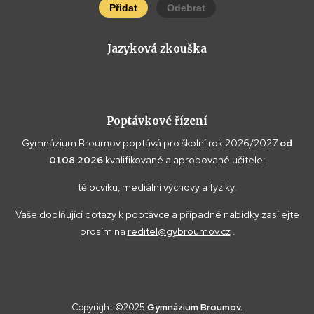
Přidat
Odebrat
Jazyková zkouška
Poptávkové řízení
Gymnázium Broumov poptává pro školní rok 2026/2027
od
01.08.2026
kvalifikované a aprobované učitele:
tělocviku, mediální výchovy a fyziky.
Vaše doplňující dotazy k poptávce a případné nabídky zasílejte
prosím na
reditel@gybroumov.cz
.
Copyright ©2025
Gymnázium Broumov.