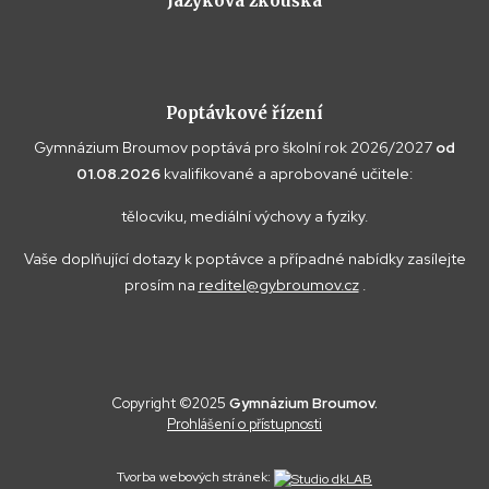
Jazyková zkouška
Poptávkové řízení
Gymnázium Broumov poptává pro školní rok 2026/2027
od
01.08.2026
kvalifikované a aprobované učitele:
tělocviku, mediální výchovy a fyziky.
Vaše doplňující dotazy k poptávce a případné nabídky zasílejte
prosím na
reditel@gybroumov.cz
.
Copyright ©2025
Gymnázium Broumov.
Prohlášení o přístupnosti
Tvorba webových stránek: