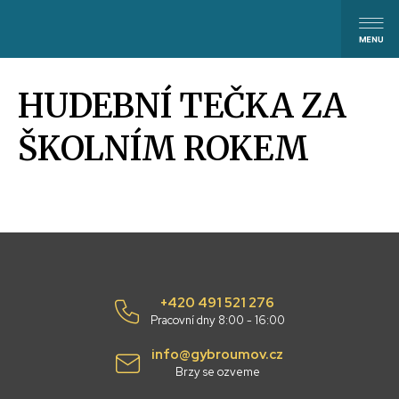
HUDEBNÍ TEČKA ZA
ŠKOLNÍM ROKEM
+420 491 521 276
Pracovní dny 8:00 - 16:00
info@gybroumov.cz
Brzy se ozveme