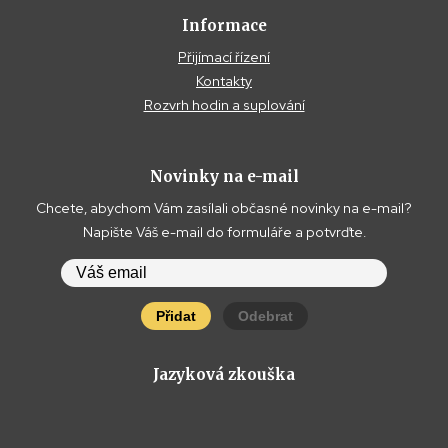
Informace
Přijímací řízení
Kontakty
Rozvrh hodin a suplování
Novinky na e-mail
Chcete, abychom Vám zasílali občasné novinky na e-mail?
Napište Váš e-mail do formuláře a potvrďte.
Přidat
Odebrat
Jazyková zkouška