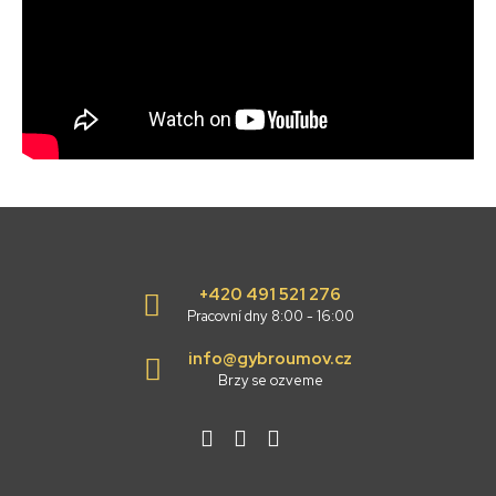
+420 491 521 276
Pracovní dny 8:00 - 16:00
info@gybroumov.cz
Brzy se ozveme