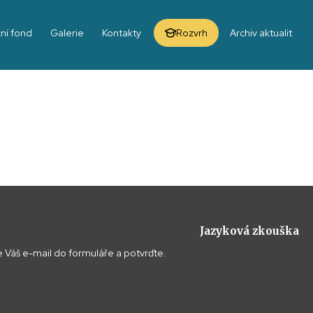
ní fond
Galerie
Kontakty
Rozvrh
Archiv aktualit
Jazyková zkouška
 Váš e-mail do formuláře a potvrďte.