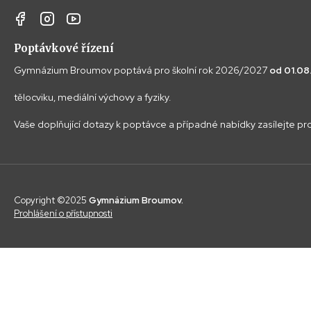
Poptávkové řízení
Gymnázium Broumov poptává pro školní rok 2026/2027
od 01.0
tělocviku, mediální výchovy a fyziky.
Vaše doplňující dotazy k poptávce a případné nabídky zasílejte p
Copyright ©2025
Gymnázium Broumov.
Prohlášení o přístupnosti