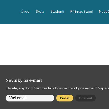
Úvod
Škola
Studenti
Přijímací řízení
Nadač
Novinky na e-mail
Chcete, abychom Vám zasílali občasné novinky na e-mail? Napište
Přidat
Odebrat