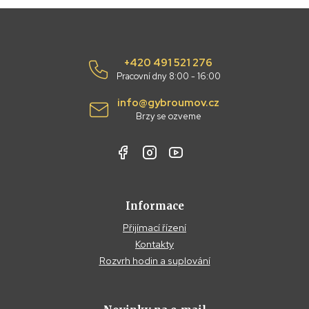
+420 491 521 276
Pracovní dny 8:00 - 16:00
info@gybroumov.cz
Brzy se ozveme
Informace
Přijímací řízení
Kontakty
Rozvrh hodin a suplování