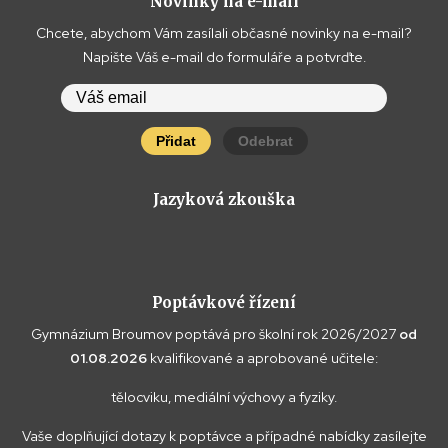
Novinky na e-mail
Chcete, abychom Vám zasílali občasné novinky na e-mail?
Napište Váš e-mail do formuláře a potvrďte.
Přidat
Odebrat
Jazyková zkouška
Poptávkové řízení
Gymnázium Broumov poptává pro školní rok 2026/2027
od
01.08.2026
kvalifikované a aprobované učitele:
tělocviku, mediální výchovy a fyziky.
Vaše doplňující dotazy k poptávce a případné nabídky zasílejte