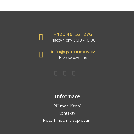
+420 491 521 276
Pracovní dny 8:00 - 16:00
info@gybroumov.cz
Brzy se ozveme
Informace
Přijímací řízení
Kontakty
Rozvrh hodin a suplování