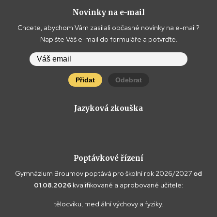
Novinky na e-mail
Chcete, abychom Vám zasílali občasné novinky na e-mail?
Napište Váš e-mail do formuláře a potvrďte.
Přidat
Odebrat
Jazyková zkouška
Poptávkové řízení
Gymnázium Broumov poptává pro školní rok 2026/2027
od
01.08.2026
kvalifikované a aprobované učitele:
tělocviku, mediální výchovy a fyziky.