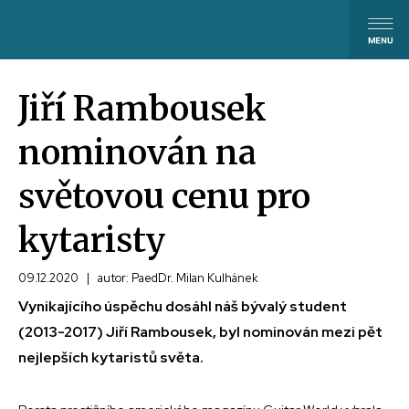
Jiří Rambousek
nominován na
světovou cenu pro
kytaristy
09.12.2020
|
autor: PaedDr. Milan Kulhánek
Vynikajícího úspěchu dosáhl náš bývalý student
(2013-2017) Jiří Rambousek, byl nominován mezi pět
nejlepších kytaristů světa.