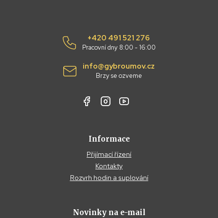
+420 491 521 276
Pracovní dny 8:00 - 16:00
info@gybroumov.cz
Brzy se ozveme
Informace
Přijímací řízení
Kontakty
Rozvrh hodin a suplování
Novinky na e-mail