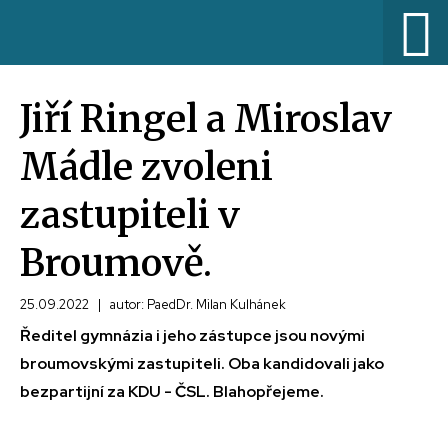
Jiří Ringel a Miroslav
Mádle zvoleni
zastupiteli v
Broumově.
25.09.2022
|
autor: PaedDr. Milan Kulhánek
Ředitel gymnázia i jeho zástupce jsou novými
broumovskými zastupiteli. Oba kandidovali jako
bezpartijní za KDU - ČSL. Blahopřejeme.