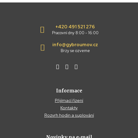
+420 491 521 276
Pracovní dny 8:00 - 16:00
info@gybroumov.cz
Brzy se ozveme
Informace
Přijímací řízení
Kontakty
Rozvrh hodin a suplování
Novinky na e-mail