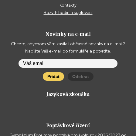
Kontakty
Rozvrh hodin a suplování
Novinky na e-mail
Chcete, abychom Vám zasílali občasné novinky na e-mail?
Napište Váš e-mail do formuláře a potvrďte.
Přidat
Odebrat
Jazyková zkouška
Poptávkové řízení
Gymnázium Broumov poptává pro školní rok 2026/2027
od