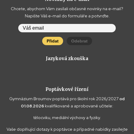
Chcete, abychom Vám zasílali občasné novinky na e-mail?
Napište Váš e-mail do formuláře a potvrďte.
Přidat
Odebrat
Jazyková zkouška
Poptávkové řízení
Gymnázium Broumov poptává pro školní rok 2026/2027
od
01.08.2026
kvalifikované a aprobované učitele:
tělocviku, mediální výchovy a fyziky.
Vaše doplňující dotazy k poptávce a případné nabídky zasílejte