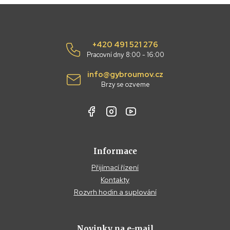
+420 491 521 276
Pracovní dny 8:00 - 16:00
info@gybroumov.cz
Brzy se ozveme
Informace
Přijímací řízení
Kontakty
Rozvrh hodin a suplování
Novinky na e-mail