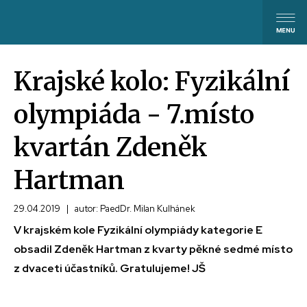
Krajské kolo: Fyzikální
olympiáda - 7.místo
kvartán Zdeněk
Hartman
29.04.2019
|
autor: PaedDr. Milan Kulhánek
V krajském kole Fyzikální olympiády kategorie E
obsadil Zdeněk Hartman z kvarty pěkné sedmé místo
z dvaceti účastníků. Gratulujeme! JŠ