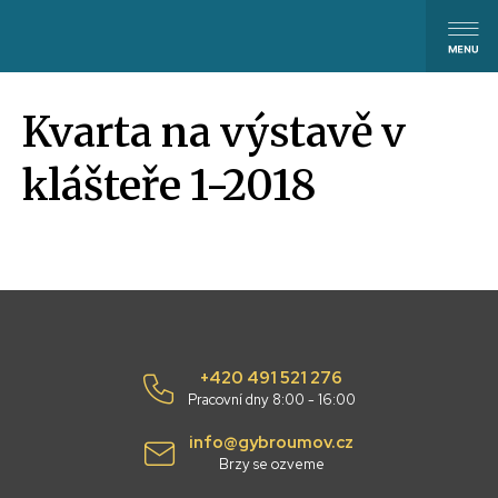
Kvarta na výstavě v
klášteře 1-2018
+420 491 521 276
Pracovní dny 8:00 - 16:00
info@gybroumov.cz
Brzy se ozveme