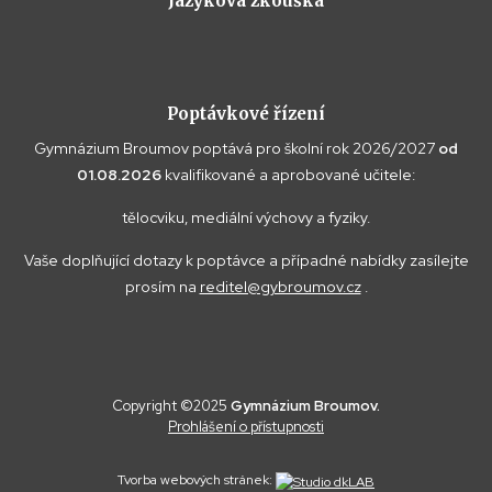
Jazyková zkouška
Poptávkové řízení
Gymnázium Broumov poptává pro školní rok 2026/2027
od
01.08.2026
kvalifikované a aprobované učitele:
tělocviku, mediální výchovy a fyziky.
Vaše doplňující dotazy k poptávce a případné nabídky zasílejte
prosím na
reditel@gybroumov.cz
.
Copyright ©2025
Gymnázium Broumov.
Prohlášení o přístupnosti
Tvorba webových stránek: