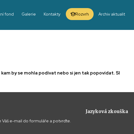
ní fond
Galerie
Kontakty
Rozvrh
Archiv aktualit
, kam by se mohla podívat nebo si jen tak popovídat. Sl
Jazyková zkouška
 Váš e-mail do formuláře a potvrďte.