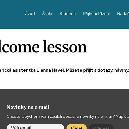
Úvod
Škola
Studenti
Přijímací řízení
Nadač
lcome lesson
rická asistentka Lianna Havel. Můžete přijít s dotazy, návrhy
Novinky na e-mail
Chcete, abychom Vám zasílali občasné novinky na e-mail? Napište
Přidat
Odebrat