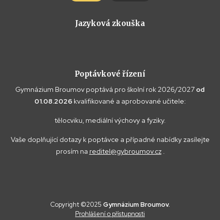
Jazyková zkouška
Poptávkové řízení
Gymnázium Broumov poptává pro školní rok 2026/2027
od
01.08.2026
kvalifikované a aprobované učitele:
tělocviku, mediální výchovy a fyziky.
Vaše doplňující dotazy k poptávce a případné nabídky zasílejte
prosím na
reditel@gybroumov.cz
.
Copyright ©2025
Gymnázium Broumov.
Prohlášení o přístupnosti