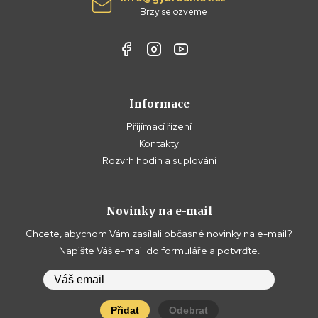
Brzy se ozveme
Informace
Přijímací řízení
Kontakty
Rozvrh hodin a suplování
Novinky na e-mail
Chcete, abychom Vám zasílali občasné novinky na e-mail?
Napište Váš e-mail do formuláře a potvrďte.
Přidat
Odebrat