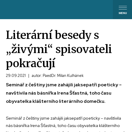
Literární besedy s
„živými“ spisovateli
pokračují
29.09.2021
|
autor: PaedDr. Milan Kulhánek
Seminář z češtiny jsme zahájili jaksepatří poeticky –
navštívila nás básnířka Irena Šťastná, toho času
obyvatelka klášterního literárního domečku.
Seminář z češtiny jsme zahájili jaksepatří poeticky – navštívila
nás básnířka Irena Šťastná, toho času obyvatelka klášterního