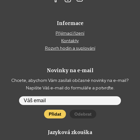
Informace
Přijímací řízení
Kontakty
Rozvrh hodin a suplování
Novinky na e-mail
Chcete, abychom Vám zasílali občasné novinky na e-mail?
Napište Váš e-mail do formuláře a potvrďte.
Přidat
Odebrat
Jazyková zkouška