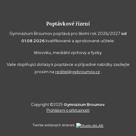
Poptávkové řízení
Gymnázium Broumov poptává pro školní rok 2026/2027
od
01.08.2026
kvalifikované a aprobované učitele:
tělocviku, mediální výchovy a fyziky.
Vaše doplňující dotazy k poptávce a případné nabídky zasílejte
prosím na
reditel@gybroumov.cz
.
Copyright ©2025
Gymnázium Broumov.
Prohlášení o přístupnosti
Tvorba webových stránek: