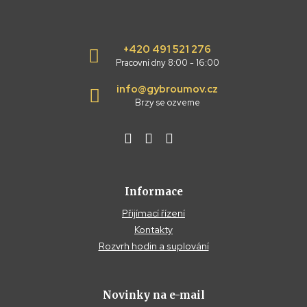
+420 491 521 276
Pracovní dny 8:00 - 16:00
info@gybroumov.cz
Brzy se ozveme
Informace
Přijímací řízení
Kontakty
Rozvrh hodin a suplování
Novinky na e-mail