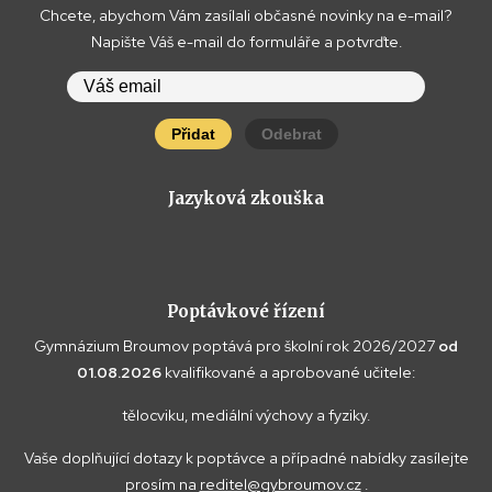
Chcete, abychom Vám zasílali občasné novinky na e-mail?
Napište Váš e-mail do formuláře a potvrďte.
Přidat
Odebrat
Jazyková zkouška
Poptávkové řízení
Gymnázium Broumov poptává pro školní rok 2026/2027
od
01.08.2026
kvalifikované a aprobované učitele:
tělocviku, mediální výchovy a fyziky.
Vaše doplňující dotazy k poptávce a případné nabídky zasílejte
prosím na
reditel@gybroumov.cz
.