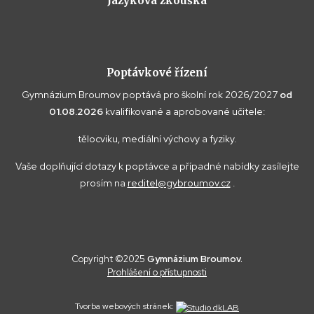
Jazyková zkouška
Poptávkové řízení
Gymnázium Broumov poptává pro školní rok 2026/2027
od
01.08.2026
kvalifikované a aprobované učitele:
tělocviku, mediální výchovy a fyziky.
Vaše doplňující dotazy k poptávce a případné nabídky zasílejte
prosím na
reditel@gybroumov.cz
.
Copyright ©2025
Gymnázium Broumov.
Prohlášení o přístupnosti
Tvorba webových stránek: