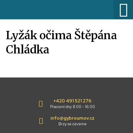
Lyžák očima Štěpána
Chládka
+420 491 521 276
Pracovní dny 8:00 - 16:00
info@gybroumov.cz
Brzy se ozveme