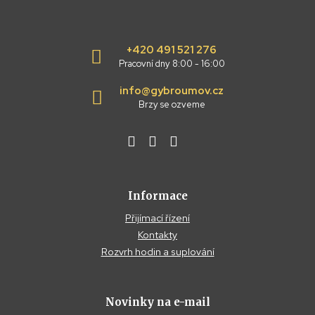
+420 491 521 276
Pracovní dny 8:00 - 16:00
info@gybroumov.cz
Brzy se ozveme
Informace
Přijímací řízení
Kontakty
Rozvrh hodin a suplování
Novinky na e-mail