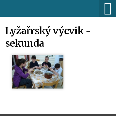
Lyžařrský výcvik -
sekunda