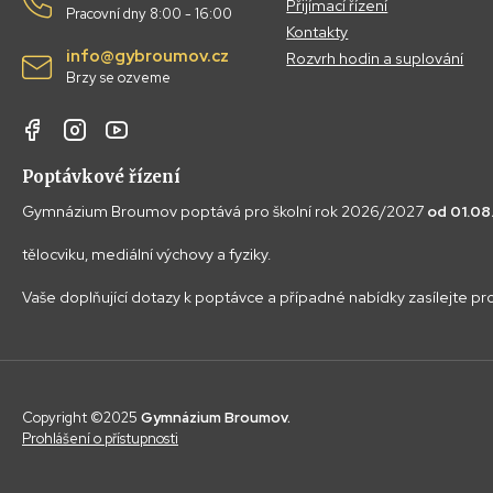
Přijímací řízení
Pracovní dny 8:00 - 16:00
Kontakty
info@gybroumov.cz
Rozvrh hodin a suplování
Brzy se ozveme
Poptávkové řízení
Gymnázium Broumov poptává pro školní rok 2026/2027
od 01.0
tělocviku, mediální výchovy a fyziky.
Vaše doplňující dotazy k poptávce a případné nabídky zasílejte p
Copyright ©2025
Gymnázium Broumov.
Prohlášení o přístupnosti