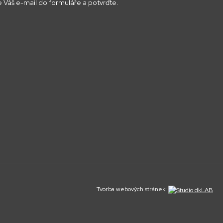
 Váš e-mail do formuláře a potvrďte.
Tvorba webových stránek: