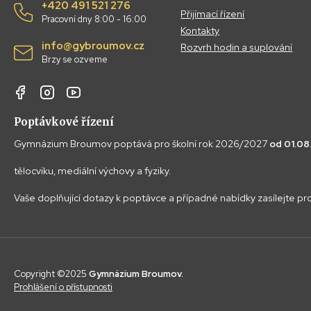
+420 491 521 276
Přijímací řízení
Pracovní dny 8:00 - 16:00
Kontakty
info@gybroumov.cz
Rozvrh hodin a suplování
Brzy se ozveme
Poptávkové řízení
Gymnázium Broumov poptává pro školní rok 2026/2027
od 01.0
tělocviku, mediální výchovy a fyziky.
Vaše doplňující dotazy k poptávce a případné nabídky zasílejte p
Copyright ©2025
Gymnázium Broumov.
Prohlášení o přístupnosti