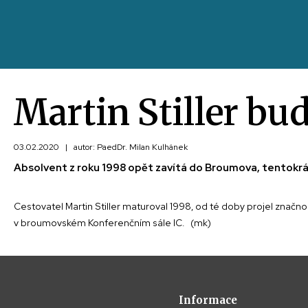
Martin Stiller bu
03.02.2020
|
autor: PaedDr. Milan Kulhánek
Absolvent z roku 1998 opět zavítá do Broumova, tentokrát
Cestovatel Martin Stiller maturoval 1998, od té doby projel značno
v broumovském Konferenčním sále IC. (mk)
Informace