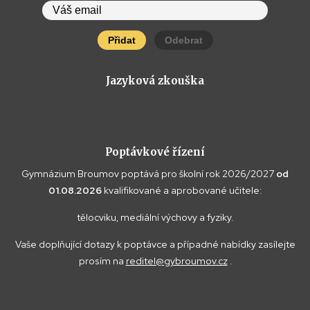
Přidat
Odebrat
Jazyková zkouška
Poptávkové řízení
Gymnázium Broumov poptává pro školní rok 2026/2027
od
01.08.2026
kvalifikované a aprobované učitele:
tělocviku, mediální výchovy a fyziky.
Vaše doplňující dotazy k poptávce a případné nabídky zasílejte
prosím na
reditel@gybroumov.cz
.