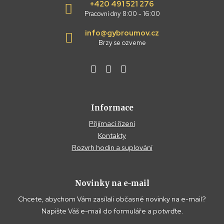
+420 491 521 276
Pracovní dny 8:00 - 16:00
info@gybroumov.cz
Brzy se ozveme
Informace
Přijímací řízení
Kontakty
Rozvrh hodin a suplování
Novinky na e-mail
Chcete, abychom Vám zasílali občasné novinky na e-mail?
Napište Váš e-mail do formuláře a potvrďte.