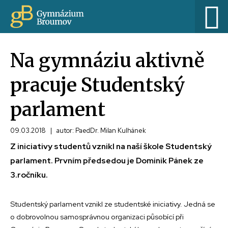
Na gymnáziu aktivně
pracuje Studentský
parlament
09.03.2018
|
autor: PaedDr. Milan Kulhánek
Z iniciativy studentů vznikl na naší škole Studentský
parlament. Prvním předsedou je Dominik Pánek ze
3.ročníku.
Studentský parlament vznikl ze studentské iniciativy. Jedná se
o dobrovolnou samosprávnou organizaci působící při