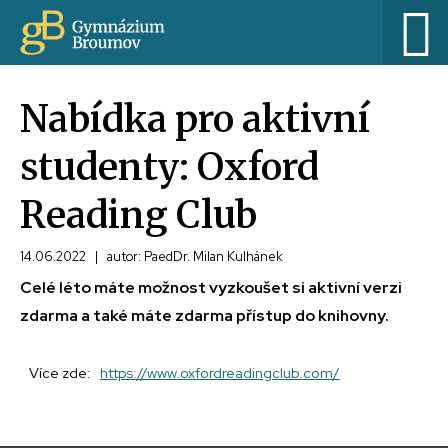
Nabídka pro aktivní
studenty: Oxford
Reading Club
14.06.2022
|
autor: PaedDr. Milan Kulhánek
Celé léto máte možnost vyzkoušet si aktivní verzi
zdarma a také máte zdarma přístup do knihovny.
Více zde:
https://www.oxfordreadingclub.com/