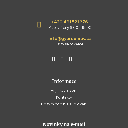
+420 491 521 276
Pracovní dny 8:00 - 16:00
info@gybroumov.cz
Brzy se ozveme
Informace
Přijímací řízení
Kontakty
Rozvrh hodin a suplování
Novinky na e-mail