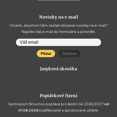
Novinky na e-mail
Chcete, abychom Vám zasílali občasné novinky na e-mail?
Napište Váš e-mail do formuláře a potvrďte.
Přidat
Odebrat
Jazyková zkouška
Poptávkové řízení
Gymnázium Broumov poptává pro školní rok 2026/2027
od
01.08.2026
kvalifikované a aprobované učitele: