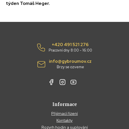
týden Tomáš Heger.
+420 491 521 276
Pracovní dny 8:00 - 16:00
info@gybroumov.cz
Brzy se ozveme
Informace
Přijímací řízení
Kontakty
Rozvrh hodin a suplování