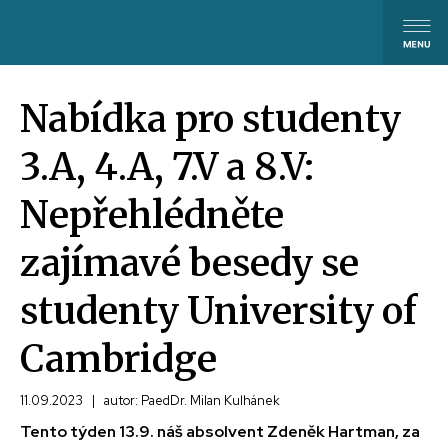
Nabídka pro studenty
3.A, 4.A, 7.V a 8.V:
Nepřehlédněte
zajímavé besedy se
studenty University of
Cambridge
11.09.2023
|
autor: PaedDr. Milan Kulhánek
Tento týden 13.9. náš absolvent Zdeněk Hartman, za