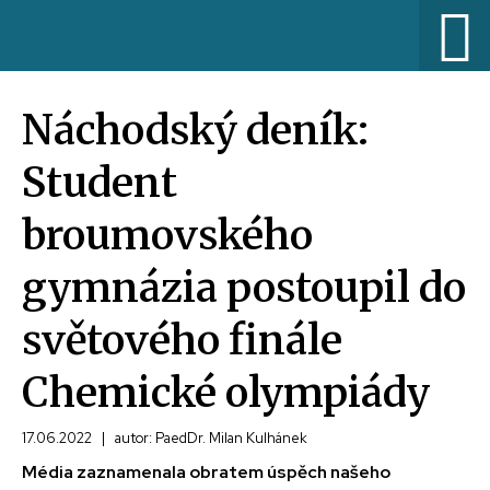
Náchodský deník:
Student
broumovského
gymnázia postoupil do
světového finále
Chemické olympiády
17.06.2022
|
autor: PaedDr. Milan Kulhánek
Média zaznamenala obratem úspěch našeho