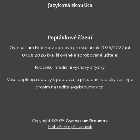
Jazyková zkouška
Poptávkové řízení
Gymnázium Broumov poptává pro školní rok 2026/2027
od
01.08.2026
kvalifikované a aprobované učitele:
tělocviku, mediální výchovy a fyziky.
Vaše doplňující dotazy k poptávce a případné nabídky zasílejte
prosím na
reditel@gybroumov.cz
.
Copyright ©2025
Gymnázium Broumov.
Prohlášení o přístupnosti