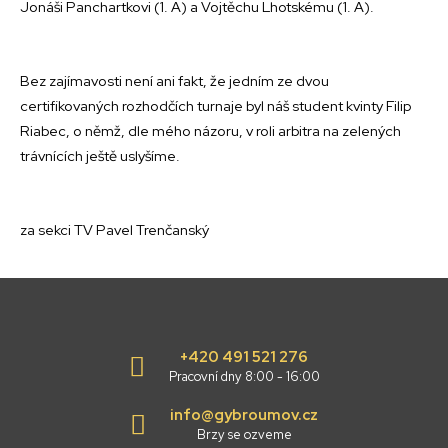
Jonáši Panchartkovi (1. A) a Vojtěchu Lhotskému (1. A).
Bez zajímavosti není ani fakt, že jedním ze dvou
certifikovaných rozhodčích turnaje byl náš student kvinty Filip
Riabec, o němž, dle mého názoru, v roli arbitra na zelených
trávnících ještě uslyšíme.
za sekci TV Pavel Trenčanský
+420 491 521 276
Pracovní dny 8:00 - 16:00
info@gybroumov.cz
Brzy se ozveme