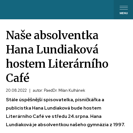
Naše absolventka
Hana Lundiaková
hostem Literárního
Café
20.08.2022
|
autor: PaedDr. Milan Kulhánek
Stále úspěšnější spisovatelka, písničkářka a
publicistka Hana Lundiaková bude hostem
Literárního Café ve středu 24.srpna. Hana
Lundiaková je absolventkou našeho gymnázia z 1997.