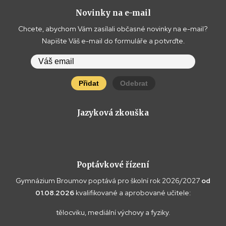
Novinky na e-mail
Chcete, abychom Vám zasílali občasné novinky na e-mail?
Napište Váš e-mail do formuláře a potvrďte.
Přidat
Odebrat
Jazyková zkouška
Poptávkové řízení
Gymnázium Broumov poptává pro školní rok 2026/2027
od
01.08.2026
kvalifikované a aprobované učitele:
tělocviku, mediální výchovy a fyziky.