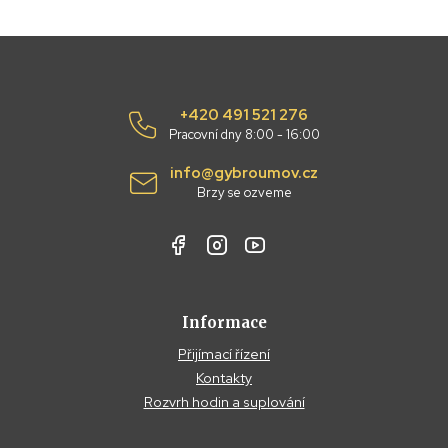
+420 491 521 276
Pracovní dny 8:00 - 16:00
info@gybroumov.cz
Brzy se ozveme
Informace
Přijímací řízení
Kontakty
Rozvrh hodin a suplování