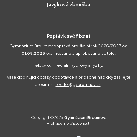
Jazyková zkouška
Poptávkové řízení
Gymnázium Broumov poptává pro školní rok 2026/2027
od
01.08.2026
kvalifikované a aprobované učitele:
tělocviku, mediální výchovy a fyziky.
Vaše doplňující dotazy k poptávce a případné nabídky zasílejte
prosím na
reditel@gybroumov.cz
.
Copyright ©2025
Gymnázium Broumov.
Prohlášení o přístupnosti