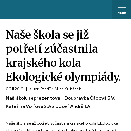
Naše škola se již
potřetí zúčastnila
krajského kola
Ekologické olympiády.
06.11.2019
|
autor: PaedDr. Milan Kulhánek
Naši školu reprezentovali: Doubravka Čápová 5.V,
Kateřina Volfová 2.A a Josef Andrš 1.A.
Naše škola se již potřetí zúčastnila krajského kola Ekologické
olympiády. Na rozdíl od ostatních olympiád má tato soutěž