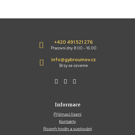
+420 491 521 276
Pracovní dny 8:00 - 16:00
info@gybroumov.cz
Brzy se ozveme
Informace
Přijímací řízení
Kontakty
Rozvrh hodin a suplování