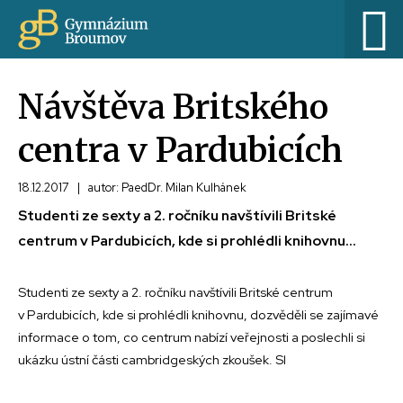
Návštěva Britského
centra v Pardubicích
18.12.2017
|
autor: PaedDr. Milan Kulhánek
Studenti ze sexty a 2. ročníku navštívili Britské
centrum v Pardubicích, kde si prohlédli knihovnu...
Studenti ze sexty a 2. ročníku navštívili Britské centrum
v Pardubicích, kde si prohlédli knihovnu, dozvěděli se zajímavé
informace o tom, co centrum nabízí veřejnosti a poslechli si
ukázku ústní části cambridgeských zkoušek. Sl