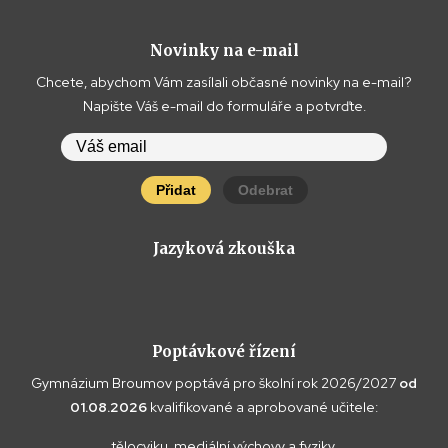
Novinky na e-mail
Chcete, abychom Vám zasílali občasné novinky na e-mail?
Napište Váš e-mail do formuláře a potvrďte.
Přidat
Odebrat
Jazyková zkouška
Poptávkové řízení
Gymnázium Broumov poptává pro školní rok 2026/2027
od
01.08.2026
kvalifikované a aprobované učitele:
tělocviku, mediální výchovy a fyziky.