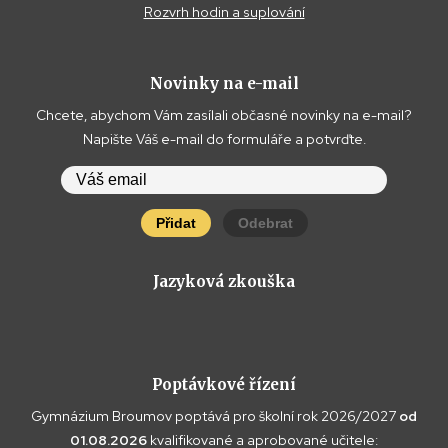
Rozvrh hodin a suplování
Novinky na e-mail
Chcete, abychom Vám zasílali občasné novinky na e-mail?
Napište Váš e-mail do formuláře a potvrďte.
Přidat
Odebrat
Jazyková zkouška
Poptávkové řízení
Gymnázium Broumov poptává pro školní rok 2026/2027
od
01.08.2026
kvalifikované a aprobované učitele: