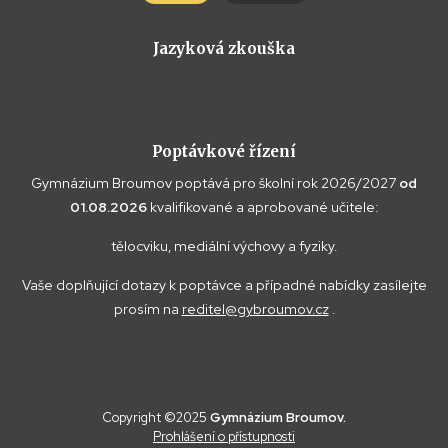
Jazyková zkouška
Poptávkové řízení
Gymnázium Broumov poptává pro školní rok 2026/2027
od
01.08.2026
kvalifikované a aprobované učitele:
tělocviku, mediální výchovy a fyziky.
Vaše doplňující dotazy k poptávce a případné nabídky zasílejte
prosím na
reditel@gybroumov.cz
.
Copyright ©2025
Gymnázium Broumov.
Prohlášení o přístupnosti