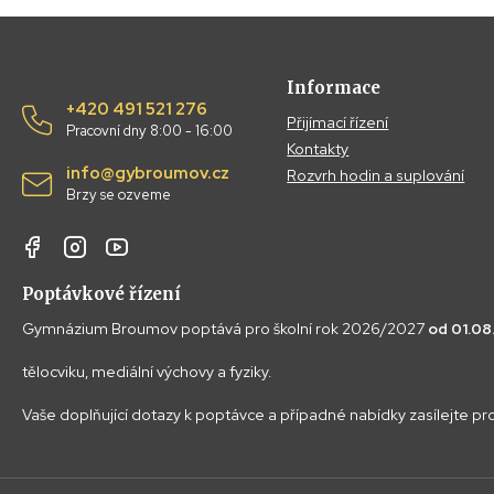
Informace
+420 491 521 276
Přijímací řízení
Pracovní dny 8:00 - 16:00
Kontakty
info@gybroumov.cz
Rozvrh hodin a suplování
Brzy se ozveme
Poptávkové řízení
Gymnázium Broumov poptává pro školní rok 2026/2027
od 01.0
tělocviku, mediální výchovy a fyziky.
Vaše doplňující dotazy k poptávce a případné nabídky zasílejte p