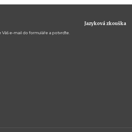
Jazyková zkouška
 Váš e-mail do formuláře a potvrďte.