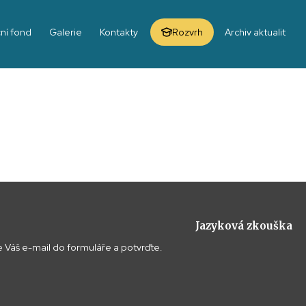
ní fond
Galerie
Kontakty
Rozvrh
Archiv aktualit
Jazyková zkouška
 Váš e-mail do formuláře a potvrďte.