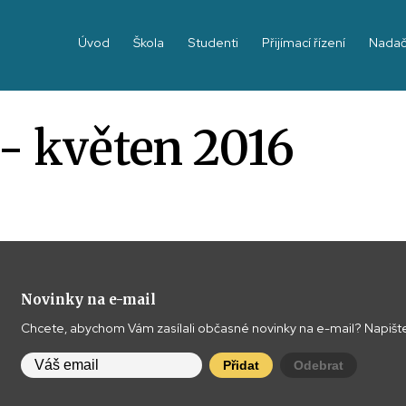
Úvod
Škola
Studenti
Přijímací řízení
Nadač
- květen 2016
Novinky na e-mail
Chcete, abychom Vám zasílali občasné novinky na e-mail? Napište
Přidat
Odebrat