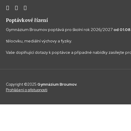
Poptávkové řízení
Gymnázium Broumov poptává pro školní rok 2026/2027
od 01.0
tělocviku, mediální výchovy a fyziky.
Vaše doplňující dotazy k poptávce a případné nabídky zasílejte p
Copyright ©2025
Gymnázium Broumov.
Prohlášení o přístupnosti