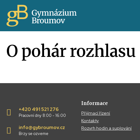
O pohár rozhlasu 
Informace
+420 491 521 276
Přijímací řízení
Pracovní dny 8:00 - 16:00
Kontakty
info@gybroumov.cz
Rozvrh hodin a suplování
Brzy se ozveme