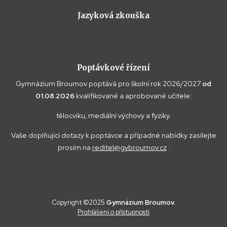
Jazyková zkouška
Poptávkové řízení
Gymnázium Broumov poptává pro školní rok 2026/2027
od
01.08.2026
kvalifikované a aprobované učitele:
tělocviku, mediální výchovy a fyziky.
Vaše doplňující dotazy k poptávce a případné nabídky zasílejte
prosím na
reditel@gybroumov.cz
.
Copyright ©2025
Gymnázium Broumov.
Prohlášení o přístupnosti