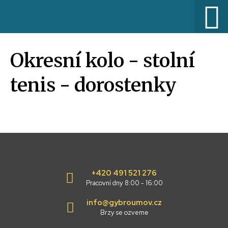
Okresní kolo - stolní
tenis - dorostenky
+420 491 521 276
Pracovní dny 8:00 - 16:00
info@gybroumov.cz
Brzy se ozveme