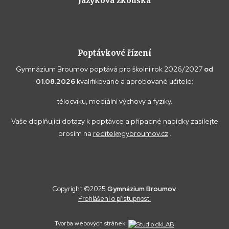
Jazyková zkouška
Poptávkové řízení
Gymnázium Broumov poptává pro školní rok 2026/2027
od
01.08.2026
kvalifikované a aprobované učitele:
tělocviku, mediální výchovy a fyziky.
Vaše doplňující dotazy k poptávce a případné nabídky zasílejte
prosím na
reditel@gybroumov.cz
.
Copyright ©2025
Gymnázium Broumov.
Prohlášení o přístupnosti
Tvorba webových stránek: