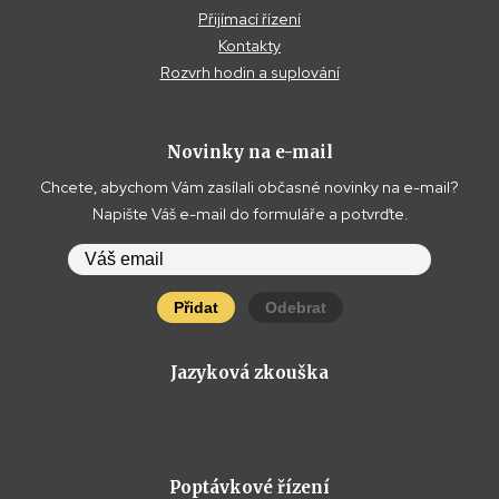
Přijímací řízení
Kontakty
Rozvrh hodin a suplování
Novinky na e-mail
Chcete, abychom Vám zasílali občasné novinky na e-mail?
Napište Váš e-mail do formuláře a potvrďte.
Přidat
Odebrat
Jazyková zkouška
Poptávkové řízení