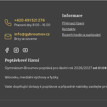
Informace
+420 491 521 276
Přijímací řízení
Pracovní dny 8:00 - 16:00
Kontakty
info@gybroumov.cz
Rozvrh hodin a suplování
Brzy se ozveme
Poptávkové řízení
Gymnázium Broumov poptává pro školní rok 2026/2027
od 01.0
tělocviku, mediální výchovy a fyziky.
Vaše doplňující dotazy k poptávce a případné nabídky zasílejte p