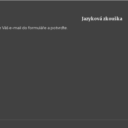
Jazyková zkouška
 Váš e-mail do formuláře a potvrďte.