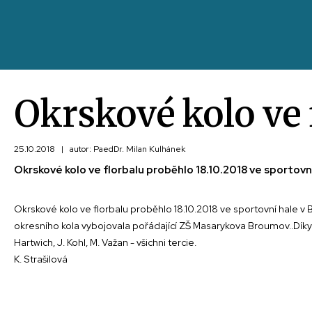
Okrskové kolo ve 
25.10.2018
|
autor: PaedDr. Milan Kulhánek
Okrskové kolo ve florbalu proběhlo 18.10.2018 ve sportovn
Okrskové kolo ve florbalu proběhlo 18.10.2018 ve sportovní hale v B
okresního kola vybojovala pořádající ZŠ Masarykova Broumov..Díky za 
Hartwich, J. Kohl, M. Važan - všichni tercie.
K. Strašilová