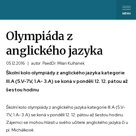
Olympiáda z
anglického jazyka
05.12.2016
|
autor: PaedDr. Milan Kulhánek
Školní kolo olympiády z anglického jazyka kategorie
III.A (5.V-7.V, 1.A- 3.A) se koná v pondělí 12. 12. pátou až
šestou hodinu
Školní kolo olympiády z anglického jazyka kategorie III.A (5.V-
7.V, 1.A- 3.A) se koná v pondělí 12. 12. pátou až šestou hodinu.
Zájemci se mohou hlásit u svého učitele anglického jazyka či u
pí. Michálkové.