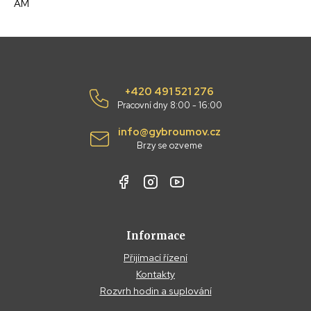
AM
+420 491 521 276
Pracovní dny 8:00 - 16:00
info@gybroumov.cz
Brzy se ozveme
Informace
Přijímací řízení
Kontakty
Rozvrh hodin a suplování