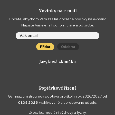
Novinky na e-mail
Chcete, abychom Vám zasílali občasné novinky na e-mail?
Napište Váš e-mail do formuláře a potvrďte.
Přidat
Odebrat
Jazyková zkouška
Poptávkové řízení
Gymnázium Broumov poptává pro školní rok 2026/2027
od
01.08.2026
kvalifikované a aprobované učitele:
tělocviku, mediální výchovy a fyziky.