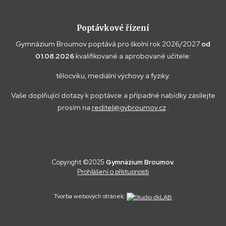
Poptávkové řízení
Gymnázium Broumov poptává pro školní rok 2026/2027
od
01.08.2026
kvalifikované a aprobované učitele:
tělocviku, mediální výchovy a fyziky.
Vaše doplňující dotazy k poptávce a případné nabídky zasílejte
prosím na
reditel@gybroumov.cz
.
Copyright ©2025
Gymnázium Broumov.
Prohlášení o přístupnosti
Tvorba webových stránek: