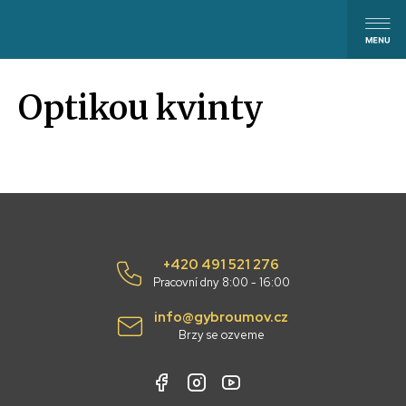
Optikou kvinty
+420 491 521 276
Pracovní dny 8:00 - 16:00
info@gybroumov.cz
Brzy se ozveme