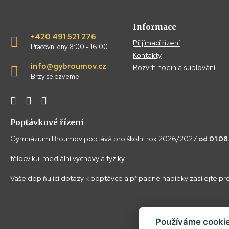
Informace
+420 491 521 276
Přijímací řízení
Pracovní dny 8:00 - 16:00
Kontakty
info@gybroumov.cz
Rozvrh hodin a suplování
Brzy se ozveme
Poptávkové řízení
Gymnázium Broumov poptává pro školní rok 2026/2027
od 01.0
tělocviku, mediální výchovy a fyziky.
Vaše doplňující dotazy k poptávce a případné nabídky zasílejte p
Používáme cookie