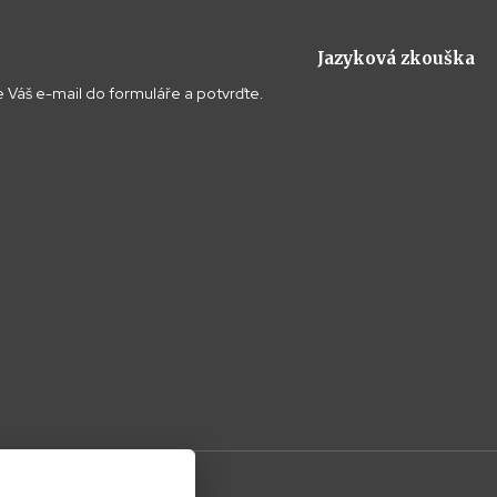
Jazyková zkouška
 Váš e-mail do formuláře a potvrďte.