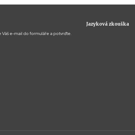
Jazyková zkouška
 Váš e-mail do formuláře a potvrďte.