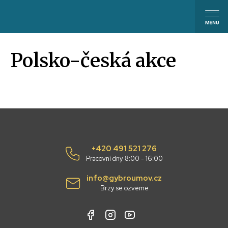
Polsko-česká akce
+420 491 521 276
Pracovní dny 8:00 - 16:00
info@gybroumov.cz
Brzy se ozveme