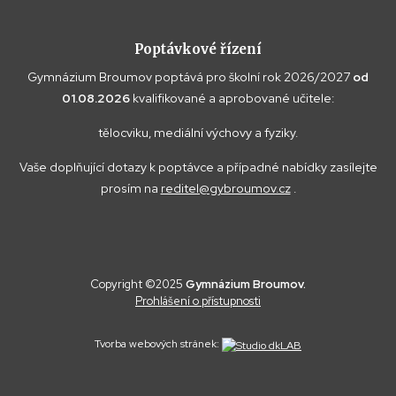
Poptávkové řízení
Gymnázium Broumov poptává pro školní rok 2026/2027
od
01.08.2026
kvalifikované a aprobované učitele:
tělocviku, mediální výchovy a fyziky.
Vaše doplňující dotazy k poptávce a případné nabídky zasílejte
prosím na
reditel@gybroumov.cz
.
Copyright ©2025
Gymnázium Broumov.
Prohlášení o přístupnosti
Tvorba webových stránek: