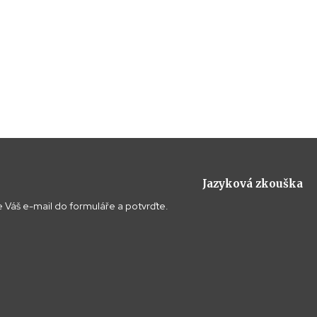
Jazyková zkouška
 Váš e-mail do formuláře a potvrďte.