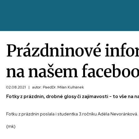
Prázdninové info
na našem facebo
02.08.2021
|
autor: PaedDr. Milan Kulhánek
Fotky z prázdnin, drobné glosy či zajímavosti - to vše na
Fotku z prázdnin poslala i studentka 3.ročníku Adéla Nevoránková.
(mk)