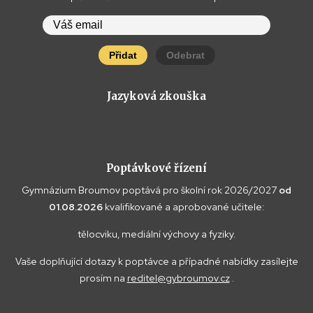
Přidat
Odebrat
Jazyková zkouška
Poptávkové řízení
Gymnázium Broumov poptává pro školní rok 2026/2027
od
01.08.2026
kvalifikované a aprobované učitele:
tělocviku, mediální výchovy a fyziky.
Vaše doplňující dotazy k poptávce a případné nabídky zasílejte
prosím na
reditel@gybroumov.cz
.