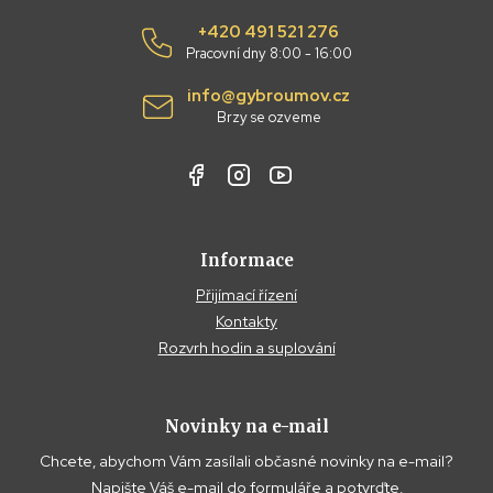
+420 491 521 276
Pracovní dny 8:00 - 16:00
info@gybroumov.cz
Brzy se ozveme
Informace
Přijímací řízení
Kontakty
Rozvrh hodin a suplování
Novinky na e-mail
Chcete, abychom Vám zasílali občasné novinky na e-mail?
Napište Váš e-mail do formuláře a potvrďte.