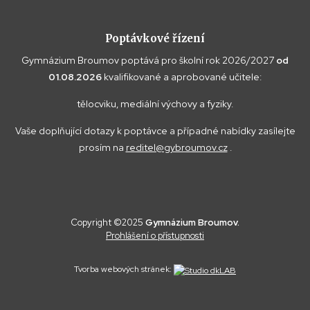
Poptávkové řízení
Gymnázium Broumov poptává pro školní rok 2026/2027
od
01.08.2026
kvalifikované a aprobované učitele:
tělocviku, mediální výchovy a fyziky.
Vaše doplňující dotazy k poptávce a případné nabídky zasílejte
prosím na
reditel@gybroumov.cz
.
Copyright ©2025
Gymnázium Broumov.
Prohlášení o přístupnosti
Tvorba webových stránek: