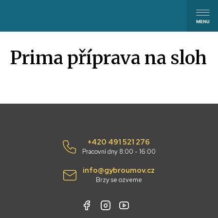
Prima příprava na sloh
+420 491 521 276
Pracovní dny 8:00 - 16:00
info@gybroumov.cz
Brzy se ozveme