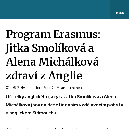
Program Erasmus:
Jitka Smolíková a
Alena Michálková
zdraví z Anglie
02.09.2016
|
autor: PaedDr. Milan Kulhánek
Učitelky anglického jazyka Jitka Smolíková a Alena
Michálková jsou na desetidenním vzdělávacím pobytu
v anglickém Sidmouthu.