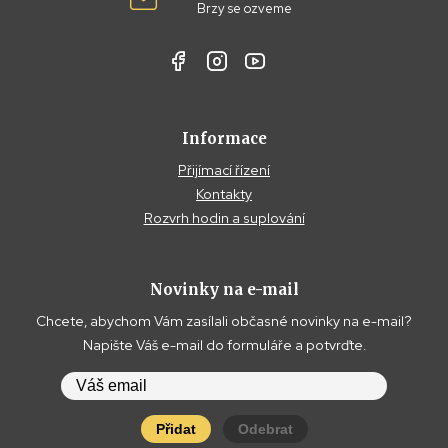
Brzy se ozveme
Informace
Přijímací řízení
Kontakty
Rozvrh hodin a suplování
Novinky na e-mail
Chcete, abychom Vám zasílali občasné novinky na e-mail?
Napište Váš e-mail do formuláře a potvrďte.
Přidat
Odebrat