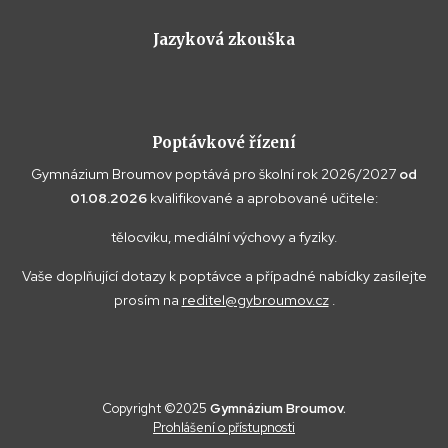
Jazyková zkouška
Poptávkové řízení
Gymnázium Broumov poptává pro školní rok 2026/2027
od
01.08.2026
kvalifikované a aprobované učitele:
tělocviku, mediální výchovy a fyziky.
Vaše doplňující dotazy k poptávce a případné nabídky zasílejte
prosím na
reditel@gybroumov.cz
.
Copyright ©2025
Gymnázium Broumov.
Prohlášení o přístupnosti