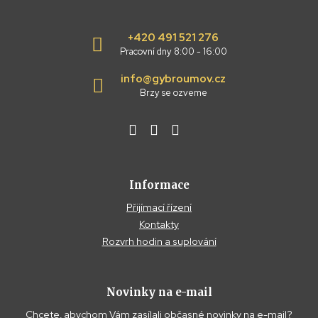
+420 491 521 276
Pracovní dny 8:00 - 16:00
info@gybroumov.cz
Brzy se ozveme
Informace
Přijímací řízení
Kontakty
Rozvrh hodin a suplování
Novinky na e-mail
Chcete, abychom Vám zasílali občasné novinky na e-mail?