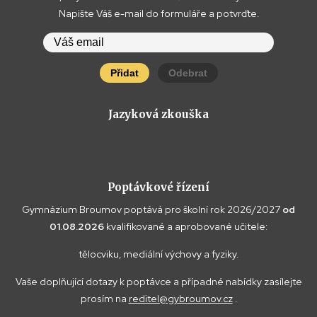
Napište Váš e-mail do formuláře a potvrďte.
Přidat
Odebrat
Jazyková zkouška
Poptávkové řízení
Gymnázium Broumov poptává pro školní rok 2026/2027
od
01.08.2026
kvalifikované a aprobované učitele:
tělocviku, mediální výchovy a fyziky.
Vaše doplňující dotazy k poptávce a případné nabídky zasílejte
prosím na
reditel@gybroumov.cz
.