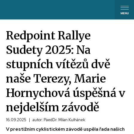
Redpoint Rallye
Sudety 2025: Na
stupních vítězů dvě
naše Terezy, Marie
Hornychová úspěšná v
nejdelším závodě
16.09.2025
|
autor: PaedDr. Milan Kulhánek
V prestižním cyklistickém závodě uspěla řada našich