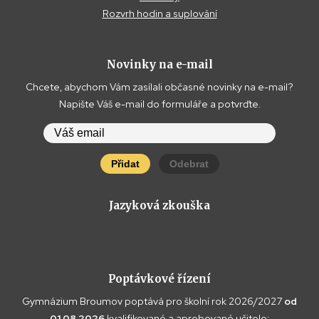
Rozvrh hodin a suplování
Novinky na e-mail
Chcete, abychom Vám zasílali občasné novinky na e-mail?
Napište Váš e-mail do formuláře a potvrďte.
Přidat
Odebrat
Jazyková zkouška
Poptávkové řízení
Gymnázium Broumov poptává pro školní rok 2026/2027
od
01.08.2026
kvalifikované a aprobované učitele: