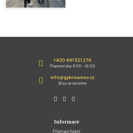
+420 491 521 276
Pracovní dny 8:00 - 16:00
info@gybroumov.cz
Brzy se ozveme
Informace
Přijímací řízení