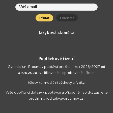
Přidat
Odebrat
Jazyková zkouška
Poptávkové řízení
Gymnázium Broumov poptává pro školní rok 2026/2027
od
01.08.2026
kvalifikované a aprobované učitele:
tělocviku, mediální výchovy a fyziky.
Vaše doplňující dotazy k poptávce a případné nabídky zasílejte
prosím na
reditel@gybroumov.cz
.