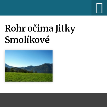
Rohr očima Jitky
Smolíkové