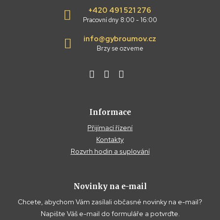
+420 491 521 276
Pracovní dny 8:00 - 16:00
info@gybroumov.cz
Brzy se ozveme
Informace
Přijímací řízení
Kontakty
Rozvrh hodin a suplování
Novinky na e-mail
Chcete, abychom Vám zasílali občasné novinky na e-mail?
Napište Váš e-mail do formuláře a potvrďte.