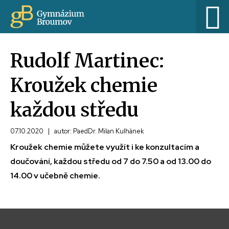
Rudolf Martinec:
Kroužek chemie
každou středu
07.10.2020
|
autor: PaedDr. Milan Kulhánek
Kroužek chemie můžete využít i ke konzultacím a
doučování, každou středu od 7 do 7.50 a od 13.00 do
14.00 v učebně chemie.