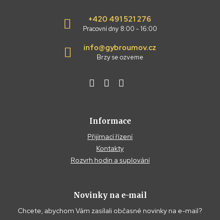
+420 491 521 276
Pracovní dny 8:00 - 16:00
info@gybroumov.cz
Brzy se ozveme
Informace
Přijímací řízení
Kontakty
Rozvrh hodin a suplování
Novinky na e-mail
Chcete, abychom Vám zasílali občasné novinky na e-mail?