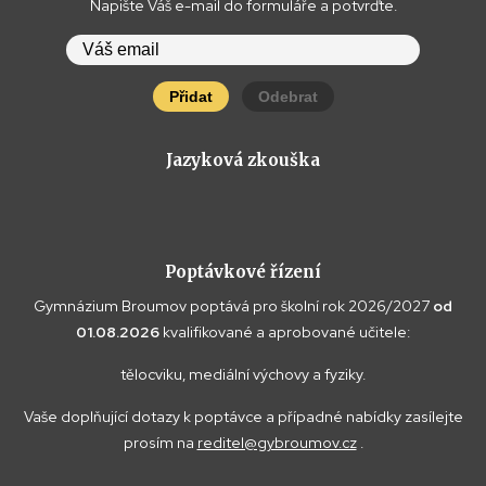
Napište Váš e-mail do formuláře a potvrďte.
Přidat
Odebrat
Jazyková zkouška
Poptávkové řízení
Gymnázium Broumov poptává pro školní rok 2026/2027
od
01.08.2026
kvalifikované a aprobované učitele:
tělocviku, mediální výchovy a fyziky.
Vaše doplňující dotazy k poptávce a případné nabídky zasílejte
prosím na
reditel@gybroumov.cz
.